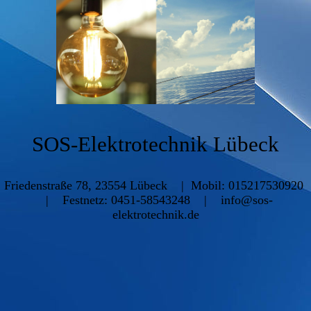
SOS-Elektrotechnik Lübeck
Friedenstraße 78, 23554 Lübeck | Mobil: 015217530920
| Festnetz: 0451-58543248 | info@sos-
elektrotechnik.de