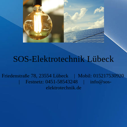
SOS-Elektrotechnik Lübeck
Friedenstraße 78, 23554 Lübeck | Mobil: 015217530920
| Festnetz: 0451-58543248 | info@sos-
elektrotechnik.de